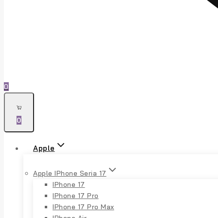
0
0
Apple
Apple IPhone Seria 17
IPhone 17
IPhone 17 Pro
IPhone 17 Pro Max
IPhone Air