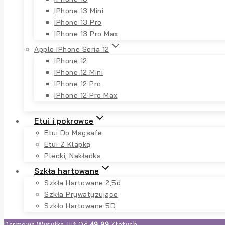
IPhone 13 Mini
IPhone 13 Pro
IPhone 13 Pro Max
Apple IPhone Seria 12
IPhone 12
IPhone 12 Mini
IPhone 12 Pro
IPhone 12 Pro Max
Etui i pokrowce
Etui Do Magsafe
Etui Z Klapką
Plecki, Nakładka
Szkła hartowane
Szkła Hartowane 2,5d
Szkła Prywatyzujące
Szkło Hartowane 5D
Darmowa Wysyłka Już Od
49,99
Złotych