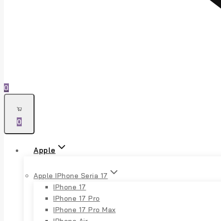
0
0
Apple
Apple IPhone Seria 17
IPhone 17
IPhone 17 Pro
IPhone 17 Pro Max
IPhone Air