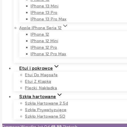
IPhone 13 Mini
IPhone 13 Pro
IPhone 13 Pro Max
Apple IPhone Seria 12
IPhone 12
IPhone 12 Mini
IPhone 12 Pro
IPhone 12 Pro Max
Etui i pokrowce
Etui Do Magsafe
Etui Z Klapką
Plecki, Nakładka
Szkła hartowane
Szkła Hartowane 2,5d
Szkła Prywatyzujące
Szkło Hartowane 5D
Darmowa Wysyłka Już Od
49,99
Złotych