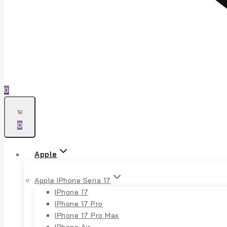
0
0
Apple
Apple IPhone Seria 17
IPhone 17
IPhone 17 Pro
IPhone 17 Pro Max
IPhone Air