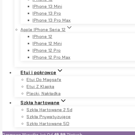
IPhone 13 Mini
IPhone 13 Pro
IPhone 13 Pro Max
Apple IPhone Seria 12
IPhone 12
IPhone 12 Mini
IPhone 12 Pro
IPhone 12 Pro Max
Etui i pokrowce
Etui Do Magsafe
Etui Z Klapką
Plecki, Nakładka
Szkła hartowane
Szkła Hartowane 2,5d
Szkła Prywatyzujące
Szkło Hartowane 5D
Darmowa Wysyłka Już Od
49,99
Złotych