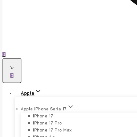
0
0
Apple
Apple IPhone Seria 17
IPhone 17
IPhone 17 Pro
IPhone 17 Pro Max
IPhone Air