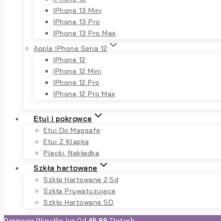
IPhone 13 Mini
IPhone 13 Pro
IPhone 13 Pro Max
Apple IPhone Seria 12
IPhone 12
IPhone 12 Mini
IPhone 12 Pro
IPhone 12 Pro Max
Etui i pokrowce
Etui Do Magsafe
Etui Z Klapką
Plecki, Nakładka
Szkła hartowane
Szkła Hartowane 2,5d
Szkła Prywatyzujące
Szkło Hartowane 5D
Darmowa Wysyłka Już Od
49,99
Złotych