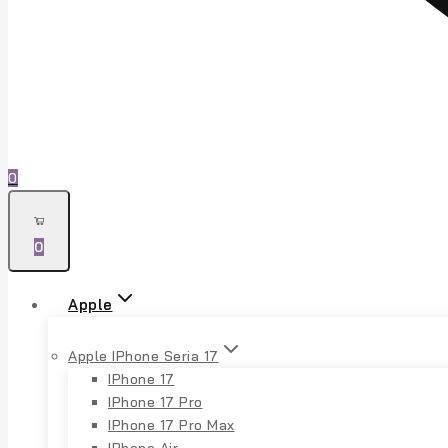
0
0
Apple
Apple IPhone Seria 17
IPhone 17
IPhone 17 Pro
IPhone 17 Pro Max
IPhone Air