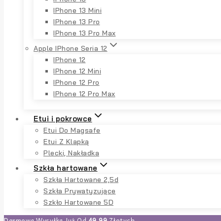
IPhone 13 Mini
IPhone 13 Pro
IPhone 13 Pro Max
Apple IPhone Seria 12
IPhone 12
IPhone 12 Mini
IPhone 12 Pro
IPhone 12 Pro Max
Etui i pokrowce
Etui Do Magsafe
Etui Z Klapką
Plecki, Nakładka
Szkła hartowane
Szkła Hartowane 2,5d
Szkła Prywatyzujące
Szkło Hartowane 5D
Darmowa Wysyłka Już Od
49,99
Złotych