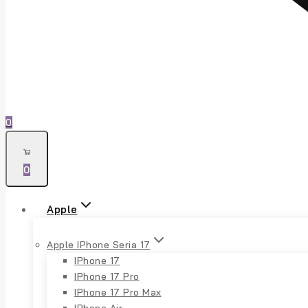
0
0
Apple
Apple IPhone Seria 17
IPhone 17
IPhone 17 Pro
IPhone 17 Pro Max
IPhone Air