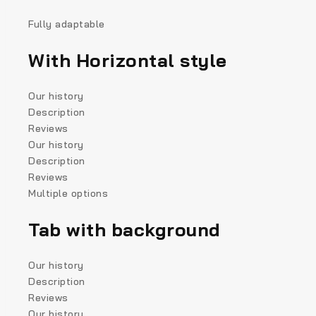
Fully adaptable
With Horizontal style
Our history
Description
Reviews
Our history
Description
Reviews
Multiple options
Tab with background
Our history
Description
Reviews
Our history