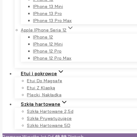
IPhone 13 Mini
IPhone 13 Pro
IPhone 13 Pro Max
Apple IPhone Seria 12
IPhone 12
IPhone 12 Mini
IPhone 12 Pro
IPhone 12 Pro Max
Etui i pokrowce
Etui Do Magsafe
Etui Z Klapką
Plecki, Nakładka
Szkła hartowane
Szkła Hartowane 2,5d
Szkła Prywatyzujące
Szkło Hartowane 5D
Darmowa Wysyłka Już Od
49,99
Złotych